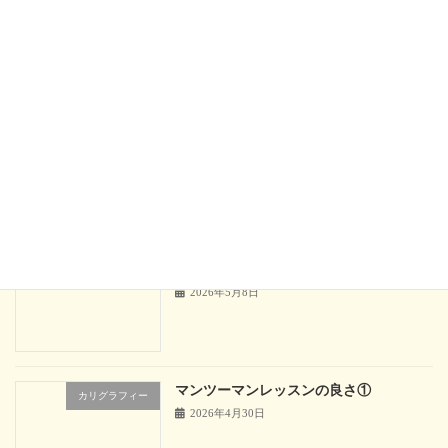
いろんな地域から通ってくれています
カリグラフィー
2026年6月1日
マンツーマンレッスンの良さ③
カリグラフィー
2026年5月23日
マンツーマンレッスンの良さ②
カリグラフィー
2026年5月8日
マンツーマンレッスンの良さ①
カリグラフィー
2026年4月30日